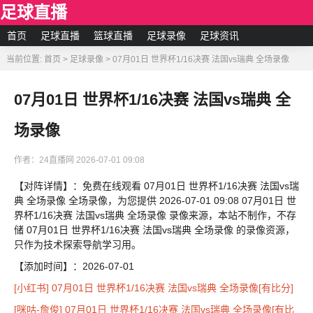
足球直播
首页
足球直播
篮球直播
足球录像
足球资讯
当前位置:
首页
>
足球录像
>
07月01日 世界杯1/16决赛 法国vs瑞典 全场录像
07月01日 世界杯1/16决赛 法国vs瑞典 全
场录像
作者：24直播网
2026-07-01 09:08
【对阵详情】：免费在线观看 07月01日 世界杯1/16决赛 法国vs瑞
典 全场录像 全场录像，为您提供 2026-07-01 09:08 07月01日 世
界杯1/16决赛 法国vs瑞典 全场录像 录像来源，本站不制作，不存
储 07月01日 世界杯1/16决赛 法国vs瑞典 全场录像 的录像资源，
只作为技术探索导航学习用。
【添加时间】：2026-07-01
[小红书] 07月01日 世界杯1/16决赛 法国vs瑞典 全场录像[有比分]
[咪咕-詹俊] 07月01日 世界杯1/16决赛 法国vs瑞典 全场录像[有比