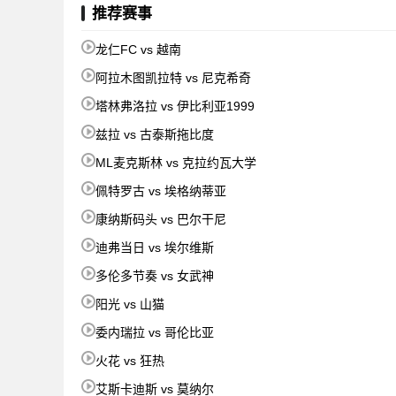
推荐赛事
龙仁FC vs 越南
阿拉木图凯拉特 vs 尼克希奇
塔林弗洛拉 vs 伊比利亚1999
兹拉 vs 古泰斯拖比度
ML麦克斯林 vs 克拉约瓦大学
佩特罗古 vs 埃格纳蒂亚
康纳斯码头 vs 巴尔干尼
迪弗当日 vs 埃尔维斯
多伦多节奏 vs 女武神
阳光 vs 山猫
委内瑞拉 vs 哥伦比亚
火花 vs 狂热
艾斯卡迪斯 vs 莫纳尔